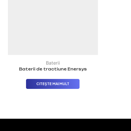
Baterii
Baterii de tractiune Enersys
CITEȘTE MAI MULT