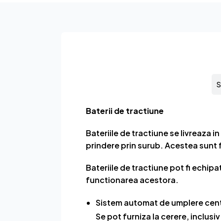
Tractiune
S
Baterii de tractiune
Bateriile de tractiune se livreaza i
prindere prin surub. Acestea sunt 
Bateriile de tractiune pot fi echip
functionarea acestora.
Sistem automat de umplere centr
Se pot furniza la cerere, inclusi