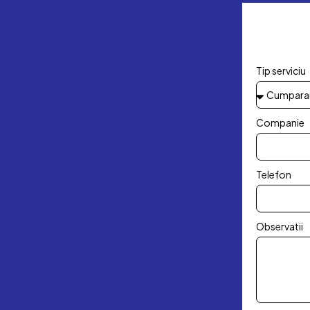
Tip serviciu
Companie
Telefon
Observatii