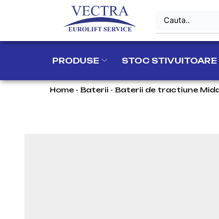
PRODUSE
STOC STIVUITOARE
Home
-
Baterii
-
Baterii de tractiune Mid