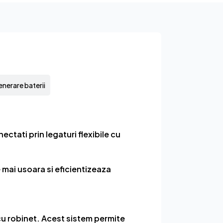
nerare baterii
ectati prin legaturi flexibile cu
e mai usoara si eficientizeaza
 cu robinet. Acest sistem permite