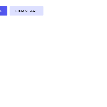
A
FINANTARE