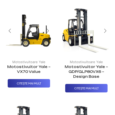
Motostivuitoare Yale
Motostivuitoare Yale
Motostivuitor Yale –
Motostivuitor Yale –
VX70 Value
GDP/GLP80VX6 –
Design Base
CITEȘTE MAI MULT
CITEȘTE MAI MULT