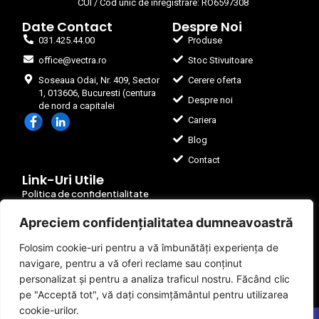
CUI / Cod unic de înregistrare: RO6597308
Date Contact
Despre Noi
031.425.44.00
Produse
office@vectra.ro
Stoc Stivuitoare
Soseaua Odai, Nr. 409, Sector
Cerere oferta
1, 013606, Bucuresti (centura
Despre noi
de nord a capitalei
Cariera
Blog
Contact
Link-Uri Utile
Politica de confidentialitate
Program prevenire si reducere deseuri
Apreciem confidențialitatea dumneavoastră
Folosim cookie-uri pentru a vă îmbunătăți experiența de
navigare, pentru a vă oferi reclame sau conținut
personalizat și pentru a analiza traficul nostru. Făcând clic
pe "Acceptă tot", vă dați consimțământul pentru utilizarea
cookie-urilor.
©2025
Vectra Eurolift Service
. All Rights Reserved.