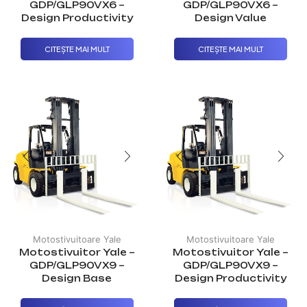
GDP/GLP90VX6 –
GDP/GLP90VX6 –
Design Productivity
Design Value
CITEȘTE MAI MULT
CITEȘTE MAI MULT
Motostivuitoare Yale
Motostivuitoare Yale
Motostivuitor Yale –
Motostivuitor Yale –
GDP/GLP90VX9 –
GDP/GLP90VX9 –
Design Base
Design Productivity