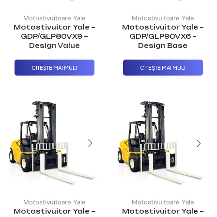
Motostivuitoare Yale
Motostivuitoare Yale
Motostivuitor Yale –
Motostivuitor Yale –
GDP/GLP80VX9 –
GDP/GLP90VX6 –
Design Value
Design Base
CITEȘTE MAI MULT
CITEȘTE MAI MULT
Motostivuitoare Yale
Motostivuitoare Yale
Motostivuitor Yale –
Motostivuitor Yale –