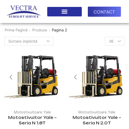
CONTACT
Prima Pagină
Produse
Pagina 2
Motostivuitoare Yale
Motostivuitoare Yale
Motostivuitor Yale –
Motostivuitor Yale –
Seria N 1.8T
Seria N 2.0T