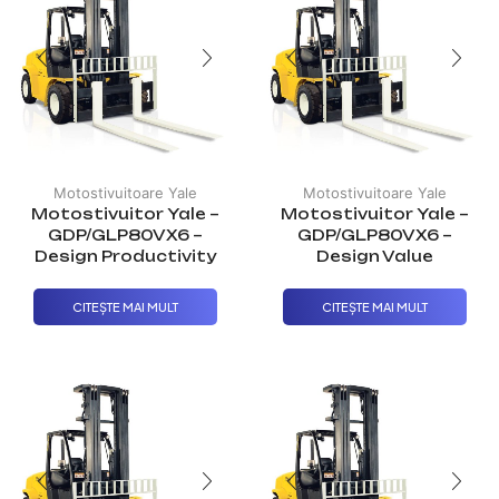
Motostivuitoare Yale
Motostivuitoare Yale
Motostivuitor Yale –
Motostivuitor Yale –
GDP/GLP80VX6 –
GDP/GLP80VX6 –
Design Productivity
Design Value
CITEȘTE MAI MULT
CITEȘTE MAI MULT