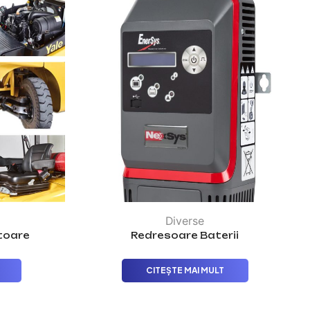
Diverse
toare
Redresoare Baterii
CITEȘTE MAI MULT