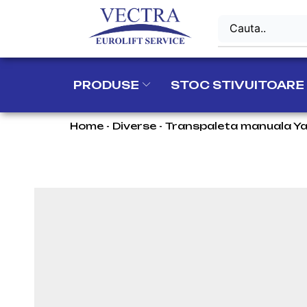
PRODUSE
STOC STIVUITOARE
Home
-
Diverse
-
Transpaleta manuala Ya