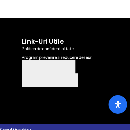
Link-Uri Utile
Politica de confidentialitate
Program prevenire si reducere deseuri