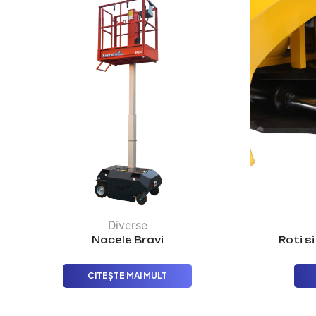
Diverse
Nacele Bravi
Roti s
CITEȘTE MAI MULT