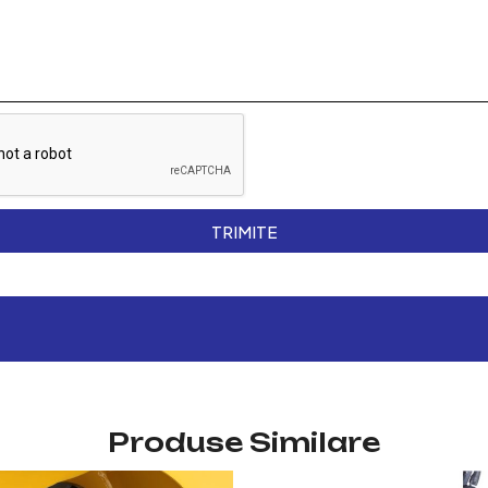
TRIMITE
Produse Similare